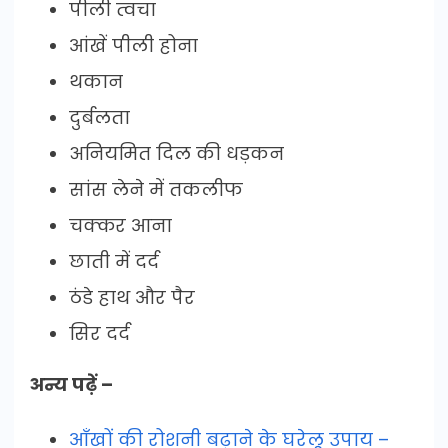
पीली त्वचा
आंखें पीली होना
थकान
दुर्बलता
अनियमित दिल की धड़कन
सांस लेने में तकलीफ
चक्कर आना
छाती में दर्द
ठंडे हाथ और पैर
सिर दर्द
अन्य पढ़ें –
आँखों की रोशनी बढ़ाने के घरेलू उपाय –