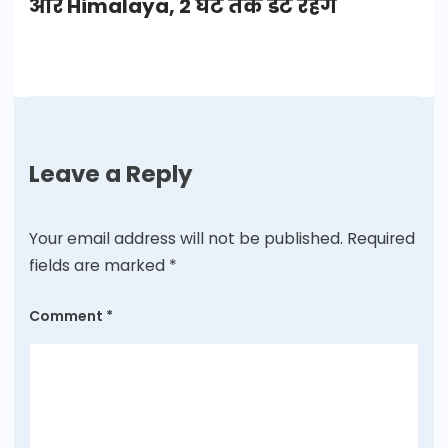
और Himalaya, 2 घंटे तक डटे रहेंगे
Leave a Reply
Your email address will not be published.
Required
fields are marked
*
Comment
*