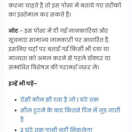
करना चाहते हैं तो इस पोस्ट में बताये गए तरीकों
का इस्तेमाल कर सकते हैं।
नोट
– इस पोस्ट में दी गई जानकारियां और
सूचनाएं सामान्य जानकारी पर आधारित हैं.
इसलिए यहाँ पर बताई गई किसी भी दवा या
मान्यता को अमल करने से पहले डॉक्टर या
सम्बंधित विशेषज्ञ की परामर्श जरूर लें।
इन्हें भी पढ़ें–
ऐसी कौन सी दवा है जो 1 घंटे तक
सील टूटने के बाद कितने दिन में जुड़ जाती
है
2 घंटे तक पानी नहीं निकलेगा