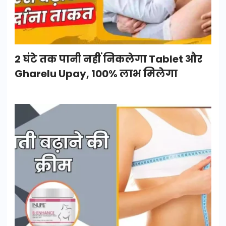
2 घंटे तक पानी नहीं निकलेगा Tablet और
Gharelu Upay, 100% लाभ मिलेगा