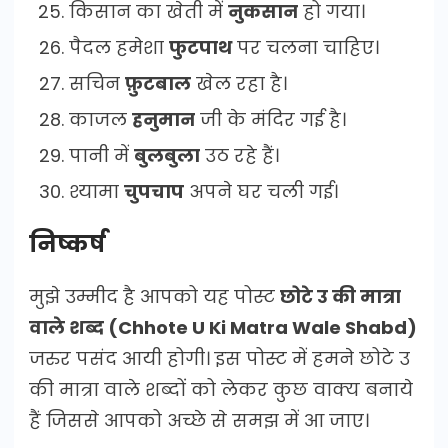
किसान का खेती में
नुकसान
हो गया।
पैदल हमेशा
फुटपाथ
पर चलना चाहिए।
सचिन
फ़ुटबाल
खेल रहा है।
काजल
हनुमान
जी के मंदिर गई है।
पानी में
बुलबुला
उठ रहे हैं।
श्यामा
चुपचाप
अपने घर चली गई।
निष्कर्ष
मुझे उम्मीद है आपको यह पोस्ट
छोटे उ की मात्रा
वाले शब्द (Chhote U Ki Matra Wale Shabd)
जरुर पसंद आयी होगी। इस पोस्ट में हमने छोटे उ
की मात्रा वाले शब्दों को लेकर कुछ वाक्य बनाये
हैं जिससे आपको अच्छे से समझ में आ जाए।