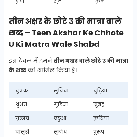
दुआ
सुन
कुछ
तीन अक्षर के छोटे उ की मात्रा वाले
शब्द – Teen Akshar Ke Chhote
U Ki Matra Wale Shabd
इस टेबल में हमने
तीन अक्षर वाले छोटे उ की मात्रा
के शब्द
को शामिल किया है।
युवक
सुविधा
बुढ़िया
शुभम
गुड़िया
सुबह
गुलाब
बटुआ
कुटिया
बासुरी
सुबोध
पुरुष