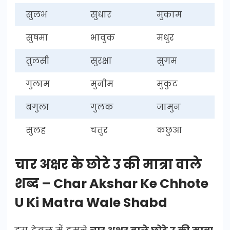
सुलभ
सुधार
मुकाम
सुषमा
भावुक
मधुर
तुलसी
सुरक्षा
सुगम
गुलाम
मुनीम
मुकुट
बगुला
गुलक
जामुन
सुलह
चतुर
कछुआ
चार अक्षर के छोटे उ की मात्रा वाले
शब्द – Char Akshar Ke Chhote
U Ki Matra Wale Shabd