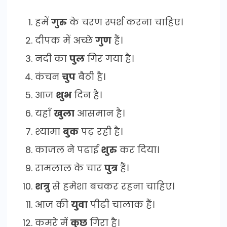
हमें
गुरु
के चरण स्पर्श करना चाहिए।
दीपक में अच्छे
गुण
हैं।
नदी का
पुल
गिर गया है।
कंचन
चुप
बैठी है।
आज
शुभ
दिन है।
यहाँ
खुला
आसमान है।
श्यामा
बुक
पढ़ रही है।
काजल ने पढाई
शुरु
कर दिया।
रामलाल के चार
पुत्र
हैं।
शत्रु
से हमेशा बचकर रहना चाहिए।
आज की
युवा
पीढी चालाक हैं।
कमरे में
कुछ
गिरा है।