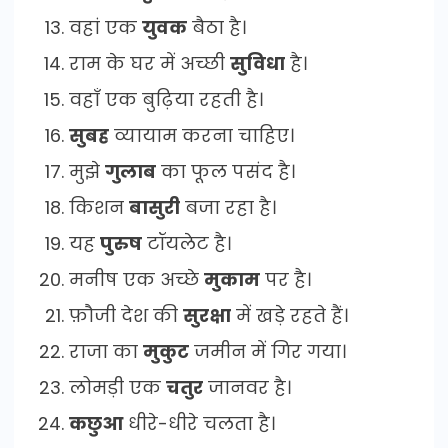
वहां एक
युवक
बैठा है।
राम के घर में अच्छी
सुविधा
है।
वहाँ एक बुढ़िया रहती है।
सुबह
व्यायाम करना चाहिए।
मुझे
गुलाब
का फूल पसंद है।
किशन
बासुरी
बजा रहा है।
यह
पुरुष
टॉयलेट है।
मनीष एक अच्छे
मुकाम
पर है।
फ़ौजी देश की
सुरक्षा
में खड़े रहते हैं।
राजा का
मुकुट
जमीन में गिर गया।
लोमड़ी एक
चतुर
जानवर है।
कछुआ
धीरे-धीरे चलता है।