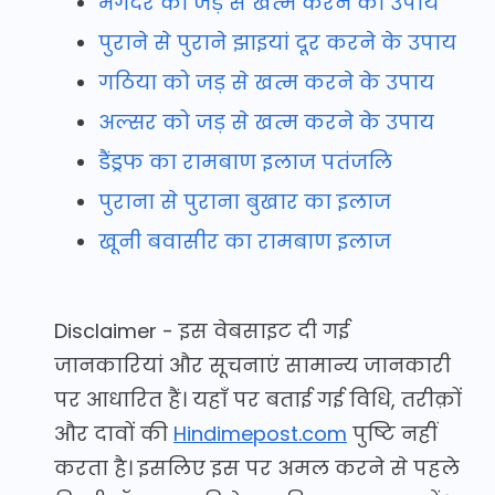
भगंदर को जड़ से खत्म करने का उपाय
पुराने से पुराने झाइयां दूर करने के उपाय
गठिया को जड़ से खत्म करने के उपाय
अल्सर को जड़ से खत्म करने के उपाय
डैंड्रफ का रामबाण इलाज पतंजलि
पुराना से पुराना बुखार का इलाज
खूनी बवासीर का रामबाण इलाज
Disclaimer - इस वेबसाइट दी गई
जानकारियां और सूचनाएं सामान्य जानकारी
पर आधारित हैं। यहाँ पर बताई गई विधि, तरीक़ों
और दावों की
Hindimepost.com
पुष्टि नहीं
करता है। इसलिए इस पर अमल करने से पहले