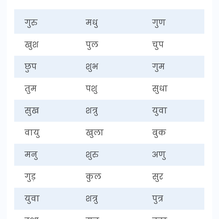
गुरु
मधु
गुण
खुश
पुल
चुप
छुप
शुभ
गुम
तुम
पशु
सुधा
सुख
शत्रु
युवा
वायु
खुला
बुक
मनु
शुरु
अणु
गुड़
कुल
सुर
युवा
शत्रु
पुत्र