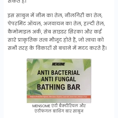
सकते हैं।
इस साबुन में नीम का तेल, नीलगिरी का तेल,
पेपरमिंट ऑयल, अजवायन का तेल, हल्दी तेल,
कैमोमाइल अर्क, सेब साइडर सिरका और कई
सारे प्राकृतिक तत्व मौजूद होते हैं, जो त्वचा को
सभी तरह के विकारों से बचाने में मदद करते हैं।
MENSOME एंटी बैक्टीरियल और
एंटीफंगल बाथिंग बार साबुन