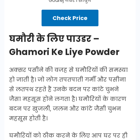
Godrej नंबर 1 साबुन
Check Price
घमौरी के लिए पाउडर –
Ghamori Ke Liye Powder
अक्सर पसीने की वजह से घमौरियों की समस्या
हो जाती है। जो लोग तपतपाती गर्मी और पसीना
से लतपथ रहते हैं उनके बदन पर कांटे चुभने
जैसा महसूस होने लगता है। घमौरियों के कारण
बदन पर खुजली, जलन और कांटे जैसी चुभन
महसूस होती है।
घमौरियों को ठीक करने के लिए आप घर पर ही