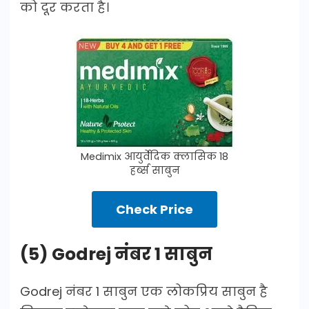
को दूर करता है।
Medimix आयुर्वेदिक क्लासिक 18
हर्ब्स साबुन
Check Price
(5) Godrej नंबर 1 साबुन
Godrej नंबर 1 साबुन एक लोकप्रिय साबुन है