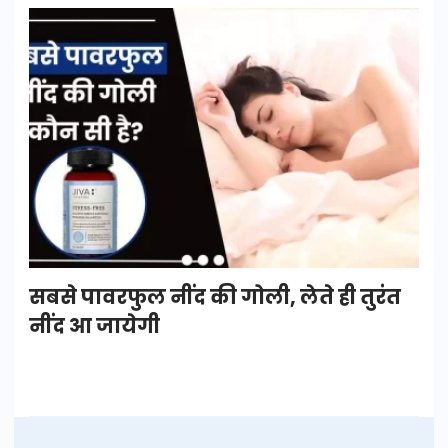
सबसे पावरफुल नींद की गोली, लेते ही तुरंत
नींद आ जायेगी