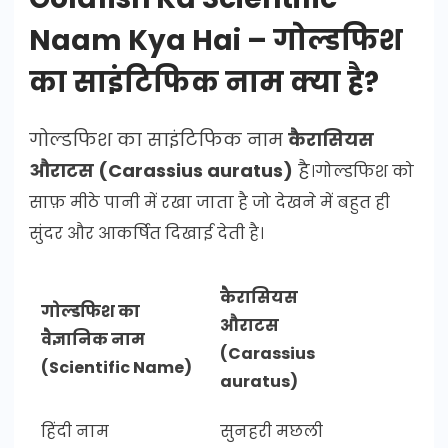
Naam Kya Hai – गोल्डफिश
का साइंटिफिक नाम क्या है?
गोल्डफिश का साइंटिफिक नाम
कैरासियस
औराटस (Carassius auratus)
है
।गोल्डफिश को
साफ़ मीठे पानी में रखा जाता है जो देखने में बहुत ही
सुंदर और आकर्षित दिखाई देती है।
कैरासियस
गोल्डफिश का
औराटस
वैज्ञानिक नाम
(Carassius
(Scientific Name)
auratus)
हिंदी नाम
सुनहरी मछली