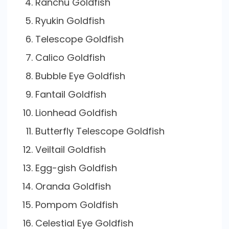
Ranchu Goldfish
Ryukin Goldfish
Telescope Goldfish
Calico Goldfish
Bubble Eye Goldfish
Fantail Goldfish
Lionhead Goldfish
Butterfly Telescope Goldfish
Veiltail Goldfish
Egg-gish Goldfish
Oranda Goldfish
Pompom Goldfish
Celestial Eye Goldfish