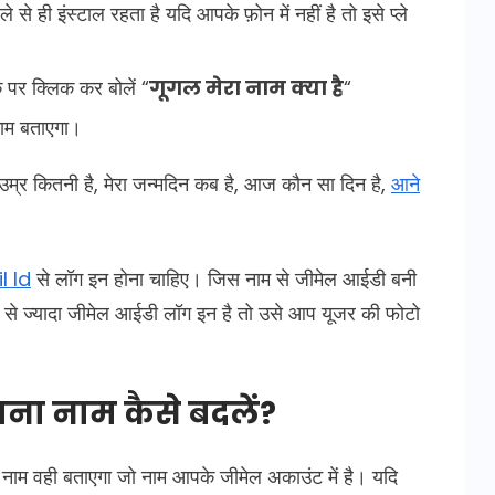
 ही इंस्टाल रहता है यदि आपके फ़ोन में नहीं है तो इसे प्ले
र क्लिक कर बोलें “
गूगल मेरा नाम क्या है
“
म बताएगा।
 उम्र कितनी है, मेरा जन्मदिन कब है, आज कौन सा दिन है,
आने
l Id
से लॉग इन होना चाहिए। जिस नाम से जीमेल आईडी बनी
 से ज्यादा जीमेल आईडी लॉग इन है तो उसे आप यूजर की फोटो
ना नाम कैसे बदलें?
म वही बताएगा जो नाम आपके जीमेल अकाउंट में है। यदि