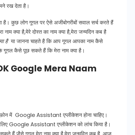
ने रख देता है।
ा है। कुछ लोग गूगल पर ऐसे अजीबोगरीबों सवाल सर्च करते हैं
नाम क्या है,मेरे दोस्त का नाम क्या है,मेरा जन्मदिन कब है
या है
या जानना चाहते है कि आप गूगल आपका नाम कैसे
 गूगल कैसे पूछ सकते हैं कि मेरा नाम क्या है।
 – OK Google Mera Naam
े फ़ोन में Google Assistant एप्लीकेशन होना चाहिए।
े लिए Google Assistant एप्लीकेशन को लांच किया है।
ते हैं जैसे गूगल मेरा नाम क्या है,मेरा जन्मदिन कब है, आज