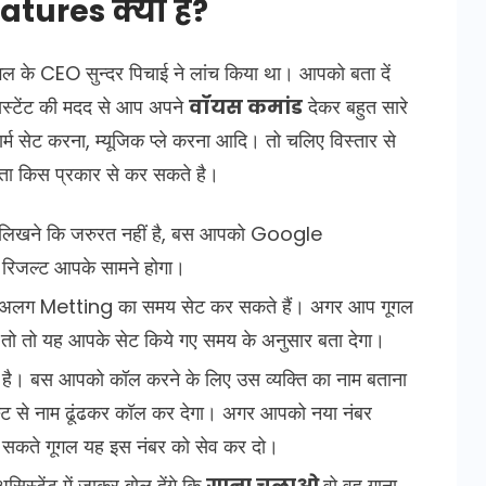
tures क्या है?
ूगल के CEO सुन्दर पिचाई ने लांच किया था। आपको बता दें
िस्टेंट की मदद से आप अपने
वॉयस कमांड
देकर बहुत सारे
्म सेट करना, म्यूजिक प्ले करना आदि। तो चलिए विस्तार से
 किस प्रकार से कर सकते है।
 लिखने कि जरुरत नहीं है, बस आपको Google
रिजल्ट आपके सामने होगा।
ग अलग Metting का समय सेट कर सकते हैं। अगर आप गूगल
 है तो तो यह आपके सेट किये गए समय के अनुसार बता देगा।
 है। बस आपको कॉल करने के लिए उस व्यक्ति का नाम बताना
िस्ट से नाम ढूंढकर कॉल कर देगा। अगर आपको नया नंबर
बोल सकते गूगल यह इस नंबर को सेव कर दो।
स्टेंट में जाकर बोल देंगे कि
गाना चलाओ
वो वह गाना