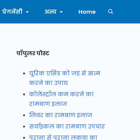
प्रेगनेंसी
अन्य
Home
पॉपुलर पोस्ट
यूरिक एसिड को जड़ से खत्म
करने का उपाय
कोलेस्ट्रॉल कम करने का
रामबाण इलाज
लिवर का रामबाण इलाज
सर्वाइकल का रामबाण उपचार
पुराना से पुराना लकवा का