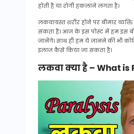
होती है या रोगी हकलाने लगता है।
लकवाग्रस्त शरीर होने पर बीमार व्यक
सकता है। आज के इस पोस्ट में हम इस बी
जानेंगे। साथ ही हम ये जानने की भी को
इलाज कैसे किया जा सकता है।
लकवा क्या है – What is 