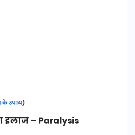
े के उपाय
)
का इलाज – Paralysis