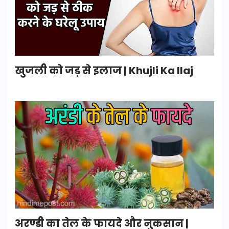
खुजली को जड़ से इलाज | Khujli Ka Ilaj
अरण्डी का तेल के फायदे और नुकसान |