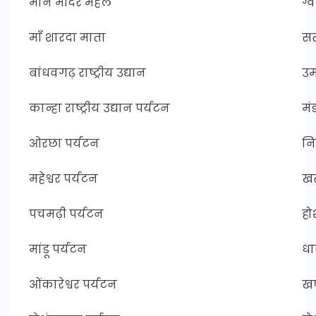
मान मंदिर महल
ग्
माँ शारदा माता
सत
बांधवगढ़ राष्ट्रीय उद्यान
उम
कान्हा राष्ट्रीय उद्यान पर्यटन
मं
ओरछा पर्यटन
नि
महेश्वर पर्यटन
खर
पचमढ़ी पर्यटन
हो
मांडू पर्यटन
धा
ओंकारेश्वर पर्यटन
खण