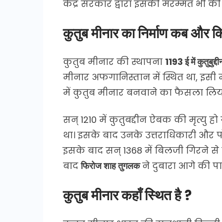
केंद्र सरकार द्वारा इसकी मरम्मत भी की 
कुतुब मीनार का निर्माण कब और 
कुतुब मीनार की स्थापना
1193 ई में कुतुबुद्
मीनार अफगानिस्तान में स्थित था, इसी म
में कुतुब मीनार बनवाने का फैसला लिय
सन् 1210 में कुतुबद्दीन ऐबक की मृत्य
था। इसके बाद उनके उत्तराधिकारी और प
इसके बाद सन् 1368 में बिलजी गिरने स
बाद
फिरोज शाह तुगलक
ने दुबारा आगे की 
कुतुब मीनार कहाँ स्थित है ?