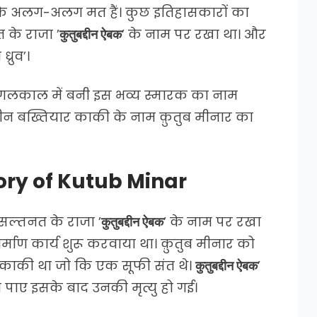
 के अलग-अलग मत हैं। कुछ इतिहासकारों का
के राजा ’
कुतुबद्दीन ऐबक
’ के नाम पर रखा था। और
्रुव’।
गलकाल में बनी इस भव्य स्मारक का नाम
द्दीन बख्तियार काकी के नाम क़ुतुब मीनार का
istory of Kutub Minar
 सल्तनत के राजा ’
कुतुबद्दीन ऐबक
’ के नाम पर रखा
र्माण कार्य शुरू करवाया था। क़ुतुब मीनार को
 काकी था जो कि एक सूफी संत थे।
कुतुबद्दीन ऐबक
’
पाए इसके बाद उनकी मृत्यु हो गई।