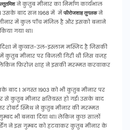
ल्तुतमिश
ने क़ुतुब मीनार का निर्माण कार्यभाल
उसके बाद सन 1968 में में
फीरोजशाह तुगलक
ने
ीनार में कुल पाँच मंजिल है और इसको बनाने
किया गया था।
 दिशा में कुव्वत-उल-इस्लाम मस्जिद है जिसकी
8 ई. में कुतुब मीनार पर बिजली गिरी थी जिस वजह
ा। लेकिन फ़िरोज़ शाह ने इसकी मरम्मत करवाकर
के बाद 1 अगस्त 1903 को भी कुतुब मीनार पर
 कुतुब मीनार क्षतिग्रस्त हो गई। उसके बाद
ेजर रोबर्ट स्मिथ ने कुतुब मीनार की मरम्मत
म्बद भी बनवा दिया था। लेकिन कुछ सालों
डिंग ने इस गुम्बद को हटवाकर कुतुब मीनार के