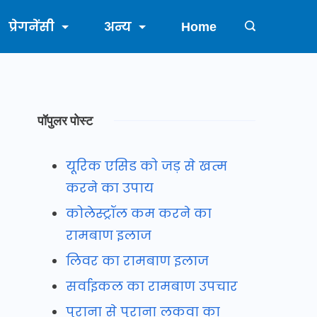
प्रेगनेंसी
अन्य
Home
पॉपुलर पोस्ट
यूरिक एसिड को जड़ से खत्म
करने का उपाय
कोलेस्ट्रॉल कम करने का
रामबाण इलाज
लिवर का रामबाण इलाज
सर्वाइकल का रामबाण उपचार
पुराना से पुराना लकवा का