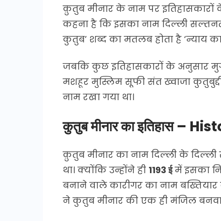
क़ुतुब मीनार के नाम पर इतिहासकारों
कहना है कि इसका नाम दिल्ली सल्तनत 
कुतुब’ शब्द का मतलब होता है ‘न्याय का ध
जबकि कुछ इतिहासकारों के अनुसार मु
मशहूर मुस्लिम सूफी संत ख्वाजा कुतुबु
नाम रखा गया था।
कुतुब मीनार का इतिहास – H
क़ुतुब मीनार का नाम दिल्ली के दिल्ली
था। क्योंकि उन्होंने ही
1193 ई
में इसका नि
बनाने वाले कारीगर का नाम बख्तियार
ने कुतुब मीनार की एक ही मंजिल बनवा 