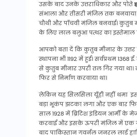
उसके बाद उनके उत्तराधिकार और पोते
इ
संभाला और तीसरी मंजिल तक बनवाया। 
चौथी और पाँचवी मंजिल बनवाई। कुतुब म
के लिए लाल बलुआ पत्थर का इस्तेमाल 
आपको बता दें कि कुतुब मीनार के उत्तर
स्थापना भी 1192 में हुई। सर्वप्रथम 136
से कुतुब मीनार उपरी तल गिर गया थ
फिर से निर्माण करवाया था।
लेकिन यह सिलसिला यूँही नहीं थमा इस
बड़ा भूकंप झटका लगा और एक बार फिर से
साल 1928 में ब्रिटिश इंडियन आर्मी के म
करवाई और इसके ऊपरी मंजिल में एक गु
बाद पाकिस्तान गवर्नल जनरल लार्ड हार्