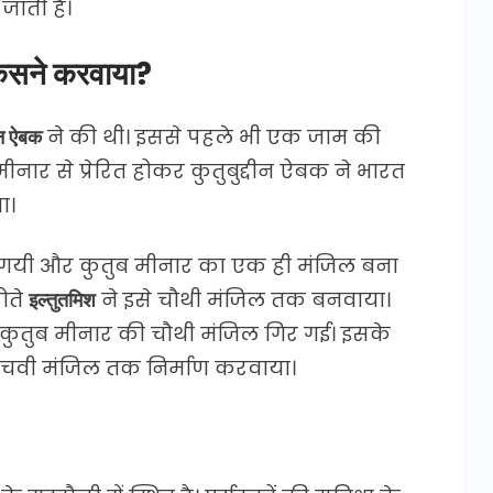
जाती है।
किसने करवाया?
दीन ऐबक
ने की थी। इससे पहले भी एक जाम की
ीनार से प्रेरित होकर कुतुबुद्दीन ऐबक ने भारत
ा।
ु हो गयी और कुतुब मीनार का एक ही मंजिल बना
ोते
इल्तुतमिश
ने इसे चौथी मंजिल तक बनवाया।
े कुतुब मीनार की चौथी मंजिल गिर गई। इसके
पाचवी मंजिल तक निर्माण करवाया।