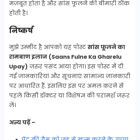
मजबूत होता है और सांस फूलने की बीमारी ठीक
होती है।
निष्कर्ष
मुझे उम्मीद है आपको यह पोस्ट
सांस फूलने का
रामबाण इलाज (Saans Fulne Ka Gharelu
Upay)
जरुर पसंद आया होगा। इस पोस्ट में दी
गई जानकारियां और सूचनाएं सामान्य जानकारी
पर आधारित हैं. इसलिए इस पर अमल करने से
पहले किसी डॉक्टर या विशेषज्ञ की परामर्श जरूर
लें।
अन्य पढ़ें –
पेट की गैस को जड़ से खत्म करने के उपाय