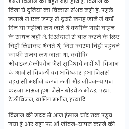
इसमें विज्ञान का बहुत बड़ा हाथ है. विज्ञान के
बिना ये दुनिया का विकास संभव नहीं है. पहले
ज़माने में एक जगह से दूसरे जगह जाने में कई
दिन या महीनो लग जाते थे क्योंकि गाडी वाहन
के साधन नहीं थे. रिश्तेदारों से बात करने के लिए
चिट्ठी लिखकर भेजते थे, जिस कारण चिट्ठी पहुचने
काफी समय लग जाता था, क्योंकि
मोबाइल,टेलीफोन जैसे सुविधायें नहीं थी. विज्ञान
के आने से बिजली का अविष्कार हुआ जिससे
बहुत सी मशीने चलने लगी और जीवन-यापन
करना आसन हुआ जैसे- बोरवेल मोटर, पंखा,
टेलीविजन, वाशिंग मशीन, इत्यादि.
विज्ञान की मदद से आज इंसान चाँद तक पहुच
गया है और वहा पर भी जीवन-यापन करने की