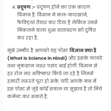
प्रदूषण :-
प्रदूषण होने का एक कारण
विज्ञान है. विज्ञान ने कल-कारखाने,
फैक्ट्रियां तैयार कर दिया है लेकिन उनसे
निकलने वाला धुआ वातावरण को दूषित
कर रहा है.
मुझे उम्मीद है आपको यह पोस्ट
विज्ञान क्या है
(What is Science in Hindi)
और इसके फायदे
तथा नुकसान जरुर पसंद आई होगी. विज्ञान से
हर रोज नए अविष्कार किये जा रहे है जिनसे
हमारी जरूरते पूरा हो सके. यदि आपके मन में
इस पोस्ट से जुड़े कोई सवाल या सुझाव है तो निचे
कमेन्ट कर सकते है.