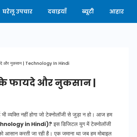
घरेलू उपचार
दवाइयाँ
ब्यूटी
आहार
 फायदे और नुकसान | Technology In Hindi
इसके फायदे और नुकसान |
भी व्यक्ति नहीं होगा जो टेक्नोलॉजी से जुड़ा न हो। आज हम
echnology in Hindi)?
इस डिजिटल युग में टेक्नोलॉजी
को आसान करती जा रही है। एक जमाना था जब हम मोबाइल