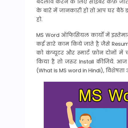
बदलाव करने के लिए साइबर कैफ़े जा
के बारे में जानकारी हो तो आप घर बैठे
हो.
MS Word ऑफिसियल कार्यों में इस्तेमाल
कई सारे काम किये जाते है जैसे Res
को कंप्यूटर और स्मार्ट फ़ोन दोनों मे
किया है तो जरुर Install कीजिये. आज 
(What is MS word in Hindi), विशेषता 