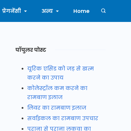
प्रेगनेंसी
अन्य
Home
पॉपुलर पोस्ट
यूरिक एसिड को जड़ से खत्म
करने का उपाय
कोलेस्ट्रॉल कम करने का
रामबाण इलाज
लिवर का रामबाण इलाज
सर्वाइकल का रामबाण उपचार
पुराना से पुराना लकवा का