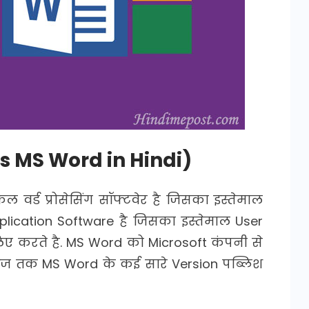
is MS Word in Hindi)
वर्ड प्रोसेसिंग सॉफ्टवेर है जिसका इस्तेमाल
plication Software है जिसका इस्तेमाल User
 लिए करते है. MS Word को Microsoft कंपनी से
 आज तक MS Word के कई सारे Version पब्लिश