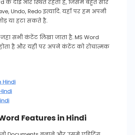
के दाईं ओर स्थित रहता है, जिसमे बहुत सारे
Save, Undo, Redo इत्यादि. यहाँ पर हम अपनी
ोड़ या हटा सकते है.
 जहा सभी कंटेंट लिखा जाता है. MS Word
थित होता है और यही पर अपने कंटेंट को रोचात्मक
n Hindi
Hindi
indi
Word Features in Hindi
ै जो Documents बनाने और उसमे एडिटिंग