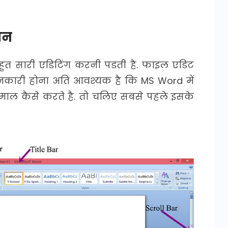
शन
बहुत सारी एडिटिंग करनी पडती है. फाइल एडिट
नकारी होना अति आवश्यक है कि MS Word में
ेमाल कैसे करते है. तो चलिए सबसे पहले इसके