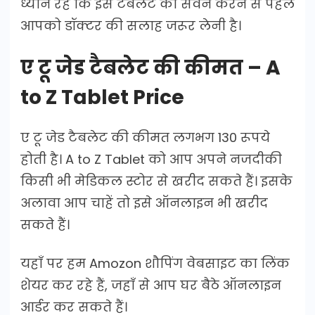
ध्यान रहे कि इस टेबलेट का सेवन करने से पहले
आपको डॉक्टर की सलाह जरूर लेनी है।
ए टू जेड टैबलेट की कीमत – A
to Z Tablet Price
ए टू जेड टैबलेट की कीमत लगभग 130 रूपये
होती है। A to Z Tablet को आप अपने नजदीकी
किसी भी मेडिकल स्टोर से खरीद सकते हैं। इसके
अलावा आप चाहें तो इसे ऑनलाइन भी खरीद
सकते हैं।
यहाँ पर हम Amozon शौपिंग वेबसाइट का लिंक
शेयर कर रहे हैं, जहाँ से आप घर बैठे ऑनलाइन
आर्डर कर सकते हैं।