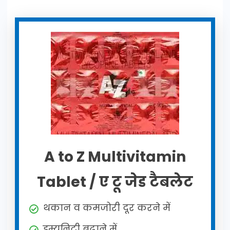
A to Z Multivitamin
Tablet / ए टू जेड टैबलेट
थकान व कमजोरी दूर करने में
इम्युनिटी बढ़ाने में