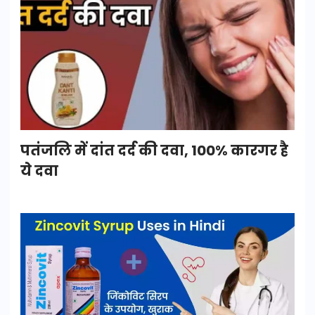
पतंजलि में दांत दर्द की दवा, 100% कारगर है
ये दवा