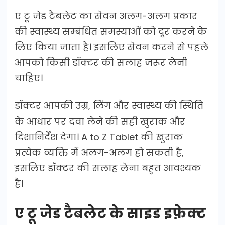
ए टू जेड टैबलेट का सेवन अलग-अलग प्रकार
की स्वास्थ्य सम्बंधित समस्याओं को दूर करने के
लिए किया जाता है। इसलिए सेवन करने से पहले
आपको किसी डॉक्टर की सलाह जरूर लेनी
चाहिए।
डॉक्टर आपकी उम्र, लिंग और स्वास्थ्य की स्थिति
के आधार पर दवा लेने की सही खुराक और
दिशानिर्देश देगा। A to Z Tablet की खुराक
प्रत्येक व्यक्ति में अलग-अलग हो सकती है,
इसलिए डॉक्टर की सलाह लेना बहुत आवश्यक
है।
ए टू जेड टैबलेट के साइड इफ़ेक्ट