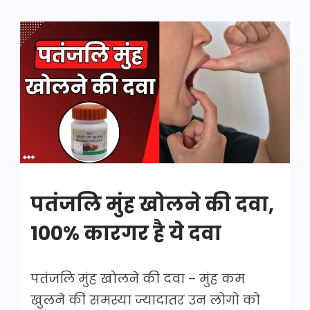
पतंजलि
मुंह
खोलने
की
दवा
पतंजलि मुंह खोलने की दवा,
100% कारगर है ये दवा
पतंजलि मुंह खोलने की दवा – मुंह कम
खुलने की समस्या ज्यादातर उन लोगो को