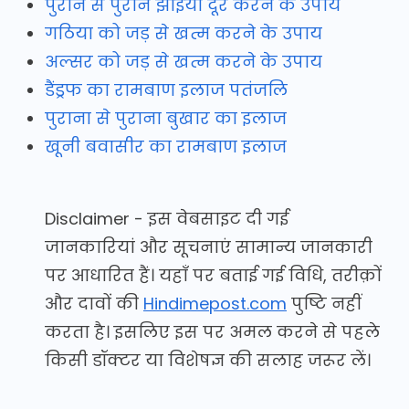
पुराने से पुराने झाइयां दूर करने के उपाय
गठिया को जड़ से खत्म करने के उपाय
अल्सर को जड़ से खत्म करने के उपाय
डैंड्रफ का रामबाण इलाज पतंजलि
पुराना से पुराना बुखार का इलाज
खूनी बवासीर का रामबाण इलाज
Disclaimer - इस वेबसाइट दी गई
जानकारियां और सूचनाएं सामान्य जानकारी
पर आधारित हैं। यहाँ पर बताई गई विधि, तरीक़ों
और दावों की
Hindimepost.com
पुष्टि नहीं
करता है। इसलिए इस पर अमल करने से पहले
किसी डॉक्टर या विशेषज्ञ की सलाह जरूर लें।