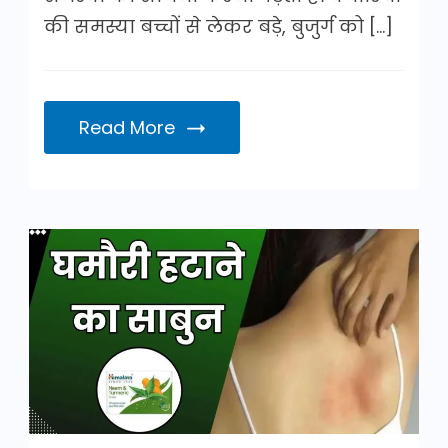
की समस्या बच्चों से लेकर बड़े, बुजुर्ग को […]
Read More
घमौरी
हटाने
का
साबुन