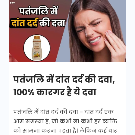
पतंजलि
में
दांत
दर्द
की
दवा
पतंजलि में दांत दर्द की दवा,
100% कारगर है ये दवा
पतंजलि में दांत दर्द की दवा – दांत दर्द एक
आम समस्या है, जो कभी ना कभी हर व्यक्ति
को सामना करना पड़ता है। लेकिन कई बार