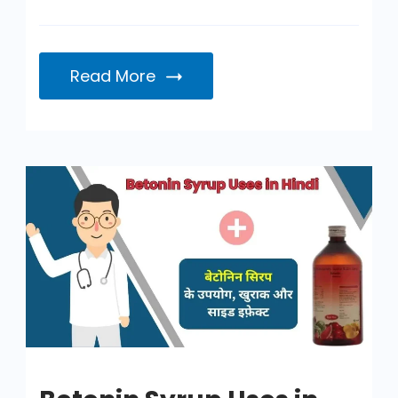
Read More
Betonin
Syrup
Uses
in
Hindi