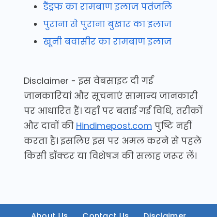
डैंड्रफ का रामबाण इलाज पतंजलि
पुराना से पुराना बुखार का इलाज
खूनी बवासीर का रामबाण इलाज
Disclaimer - इस वेबसाइट दी गई
जानकारियां और सूचनाएं सामान्य जानकारी
पर आधारित हैं। यहाँ पर बताई गई विधि, तरीक़ों
और दावों की
Hindimepost.com
पुष्टि नहीं
करता है। इसलिए इस पर अमल करने से पहले
किसी डॉक्टर या विशेषज्ञ की सलाह जरूर लें।
About Us
Contact Us
Disclaimer