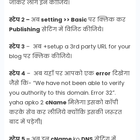
जाकर लॉग इन कीजिये।
स्टेप २ –
अब
setting >> Basic
पर क्लिक कर
Publishing
सेटिंग में विजिट कीजिये।
स्टेप ३
– अब +setup a 3rd party URL for your
blog पर क्लिक कीजिये।
स्टेप ४
– अब यहाँ पर आपको एक
error
दिखेगा
जैसे कि- “We have not been able to verify
you authority to this domain. Error 32”.
yaha apko 2
cName
मिलेगा इसको कॉपी
करके सेव कर लीजिये क्योंकि इसकी जरूरत
बाद में पड़ेगी|
स्टेप 5 –
अब इन
cName
ko
DNS
सेटिंग में