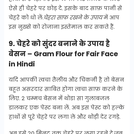
ऐसे ही चेहरे पर छोड़ दे. इसके बाद साफ़ पानी से
चेहरे को धो लें.
चेहरा साफ रखने के उपाय
में आप
इस नुख्से को रोजाना इस्तेमाल कर सकते हैं.
9. चेहरे को सुंदर बनाने के उपाय है
बेसन – Gram Flour for Fair Face
in Hindi
यदि आपकी त्वचा तैलीय और चिकनी है तो बेसन
बहुत असरदार साबित होगा त्वचा साफ़ करने के
लिए. 2 चम्मच बेसन में थोडा सा गुलाबजल
डालकर एक पेस्ट बना लें. अब इस पेस्ट को हल्के
हाथों से पूरे चेहरे पर लगा ले और थोड़ी देर रगड़े.
अब इसे 20 मिनट तक चेहरे पर लगा रहने दे.जब