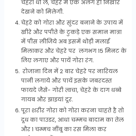
चेहरा धो ले, चेहरे में एक अलग ही निखार
देखने को मिलेगी.
चेहरे को गोरा और सुंदर बनाने के उपाय में
खीरे और पपीते के टुकड़े एक समान मात्रा
में पीस लीजिये अब इसमें थोड़ी मलाई
मिलाकर और चेहरे पर लगभग 15 मिनट के
लिए लगाए और पायें गोरा रंग.
रोजाना दिन में 2 बार चेहरे पर नारियल
पानी लगाये और पायें इसके जबरदस्त
फायदे जैसे- गोरी त्वचा, चेहरे के दाग धब्बे
गायब और झाइयां दूर.
पूरा शरीर गोरा को गोरा करना चाहते है तो
दूध का पाउडर, आधा चम्मच बादाम का तेल
और 1 चम्मच नींबू का रस मिला कर