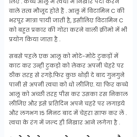
लिए . कच्चे आलू में त्वचा मे निखार पैदा करने
वाले तत्व मौजूद होते हैं . आलू में विटामिन C की
भरपूर मात्रा पायी जाती है, इसीलिए विटामिन C
को बहुत प्रकार की गोरा करने वाली क्रीमो में भी
प्रयोग किया जाता है .
सबसे पहले एक आलू को मोटे-मोटे टुकड़ों में
काट कर उन्ही टुकड़ो को लेकर अपनी चेहरे पर
ठीक तरह से रगडे़.फिर कुछ थोड़ी दे बाद गुनगुने
पानी से अपनी त्वचा को धो लीजिए. या फिर कच्चे
आलू को अच्छी तरह पीस कर उसका रस निकाल
लीजिए और इसे प्रतिदिन अपने चहरे पर लगाइये
और लगभग 15 मिनट बाद में चेहरा साफ कर लें .
त्वचा के रंग में जल्द ही निखार आने लगेगा है .