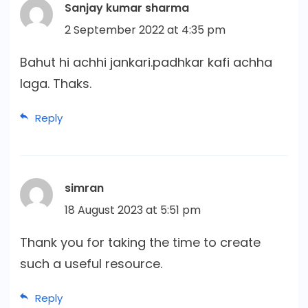
Sanjay kumar sharma
2 September 2022 at 4:35 pm
Bahut hi achhi jankari.padhkar kafi achha
laga. Thaks.
Reply
simran
18 August 2023 at 5:51 pm
Thank you for taking the time to create
such a useful resource.
Reply