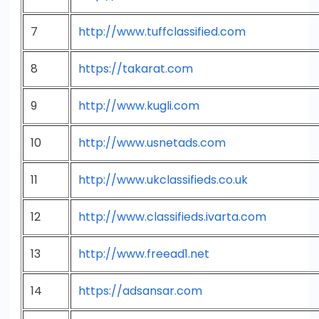
7
http://www.tuffclassified.com
8
https://takarat.com
9
http://www.kugli.com
10
http://www.usnetads.com
11
http://www.ukclassifieds.co.uk
12
http://www.classifieds.ivarta.com
13
http://www.freead1.net
14
https://adsansar.com