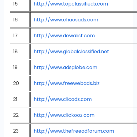
15
http://www.topclassifieds.com
16
http://www.chaosads.com
17
http://www.dewalist.com
18
http://www.globalclassified.net
19
http://www.adsglobe.com
20
http://www.freewebads.biz
21
http://www.clicads.com
22
http://www.clickooz.com
23
http://www.thefreeadforum.com