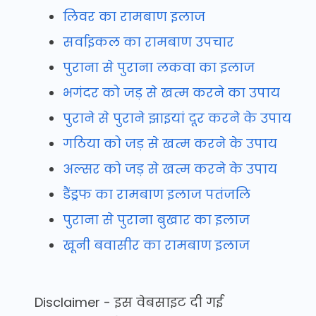
लिवर का रामबाण इलाज
सर्वाइकल का रामबाण उपचार
पुराना से पुराना लकवा का इलाज
भगंदर को जड़ से खत्म करने का उपाय
पुराने से पुराने झाइयां दूर करने के उपाय
गठिया को जड़ से खत्म करने के उपाय
अल्सर को जड़ से खत्म करने के उपाय
डैंड्रफ का रामबाण इलाज पतंजलि
पुराना से पुराना बुखार का इलाज
खूनी बवासीर का रामबाण इलाज
Disclaimer - इस वेबसाइट दी गई