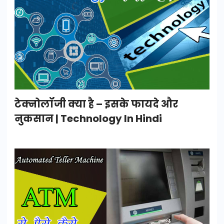
टेक्नोलॉजी क्या है – इसके फायदे और
नुकसान | Technology In Hindi