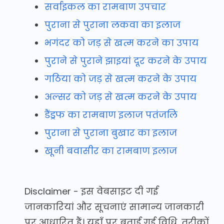
सर्वाइकल का रामबाण उपचार
पुराना से पुराना लकवा का इलाज
भगंदर को जड़ से खत्म करने का उपाय
पुराने से पुराने झाइयां दूर करने के उपाय
गठिया को जड़ से खत्म करने के उपाय
अल्सर को जड़ से खत्म करने के उपाय
डैंड्रफ का रामबाण इलाज पतंजलि
पुराना से पुराना बुखार का इलाज
खूनी बवासीर का रामबाण इलाज
Disclaimer - इस वेबसाइट दी गई
जानकारियां और सूचनाएं सामान्य जानकारी
पर आधारित हैं। यहाँ पर बताई गई विधि, तरीक़ों