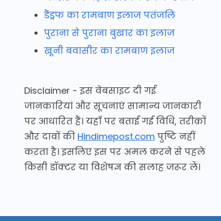
डैंड्रफ का रामबाण इलाज पतंजलि
पुराना से पुराना बुखार का इलाज
खूनी बवासीर का रामबाण इलाज
Disclaimer - इस वेबसाइट दी गई
जानकारियां और सूचनाएं सामान्य जानकारी
पर आधारित हैं। यहाँ पर बताई गई विधि, तरीक़ों
और दावों की
Hindimepost.com
पुष्टि नहीं
करता है। इसलिए इस पर अमल करने से पहले
किसी डॉक्टर या विशेषज्ञ की सलाह जरूर लें।