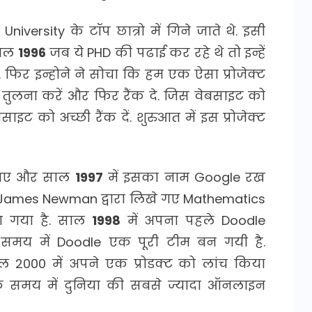
University के टॉप छात्रो में गिने जाते थे. इसी
 साल
1996
जब ये PHD की पढाई कर रहे थे तो इन्हें
फिर इन्होने ने सोचा कि हम एक ऐसा प्रोजेक्ट
तुलना करें और फिर रैंक दे. जिस वेबसाइट को
ट को अच्छी रैंक दें. शुरुआत में इस प्रोजेक्ट
ये गए और साल
1997
में इसका नाम Google रख
James Newman द्वारा लिखे गए Mathematics
ा गया है. साल
1998
में अपना पहले Doodle
मय में Doodle एक पूरी टीम बन गयी है.
 2000 में अपने एक प्रोडक्ट को लांच किया
 समय में दुनिया की सबसे ज्यादा ऑनलाइन