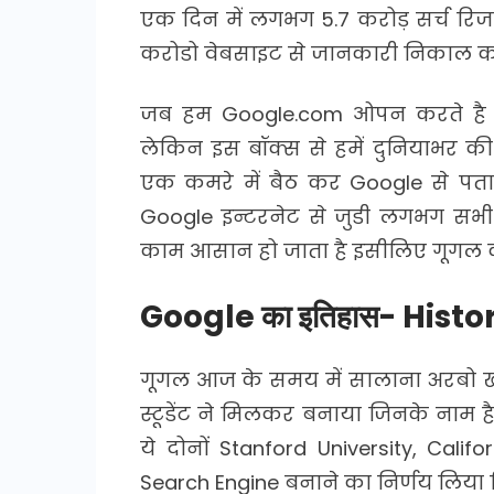
एक दिन में लगभग 5.7 करोड़ सर्च रिजल्
करोडो वेबसाइट से जानकारी निकाल कर द
जब हम Google.com ओपन करते है तो
लेकिन इस बॉक्स से हमें दुनियाभर की
एक कमरे में बैठ कर Google से पता 
Google इन्टरनेट से जुडी लगभग सभी 
काम आसान हो जाता है इसीलिए गूगल क
Google का इतिहास- Histo
गूगल आज के समय में सालाना अरबो ख
स्टूडेंट ने मिलकर बनाया जिनके नाम ह
ये दोनों Stanford University, Cali
Search Engine बनाने का निर्णय लिय