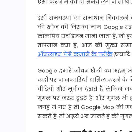
ऐसा करने में काफी समय लग जाता था.
इसी समयस्या का समाधान निकालने क
की खोज की जिसका नाम Google रखा 
लोकप्रिय सर्च इंजन माना जाता है, जो 
तापमान क्या है, आज की मुख्य समाच
ऑनलाइन पैसे कमाने के तरीके
इत्यादि.
Google हमारे जीवन शैली का अहम् अ
कही पर जानकारियाँ हासिल करने के ल
वीडियो और मूवीज देखते है लेकिन 
गूगल पर जरुर ढूडटे है. और गूगल भ
जगह में गए है तो Google Map की म
सकते है. तो आइये अब जानते है की गूग