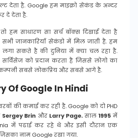
ट देता है. Google हम माइक्रो सेकंड के अन्दर
े देता है.
 हम साधारण सा सर्च बॉक्स दिखाई देता है
 सभी जानकारियाँ सेकंडो में मिल जाती है. हम
लगा सकते है की दुनिया में क्या चल रहा है.
सर्विसेज को प्रदान करता है जिससे लोगो का
म्पनी सबसे लोकप्रिय और सबसे आगे है.
ry Of Google In Hindi
रबों की कमाई कर रही है. Google को
दो PHD
ै
Sergey Brin
और
Larry Page.
साल
1995
में
fornia में पढाई कर रहे थे और इसी दौरान एक
ा जिसका नाम Google रखा गया.