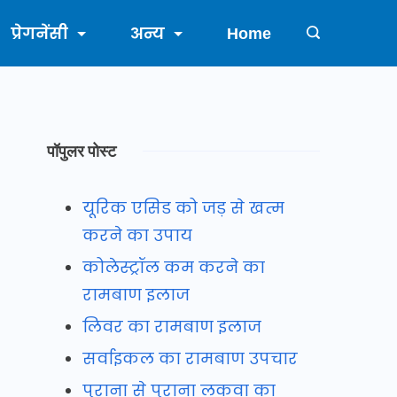
प्रेगनेंसी
अन्य
Home
पॉपुलर पोस्ट
यूरिक एसिड को जड़ से खत्म
करने का उपाय
कोलेस्ट्रॉल कम करने का
रामबाण इलाज
लिवर का रामबाण इलाज
सर्वाइकल का रामबाण उपचार
पुराना से पुराना लकवा का