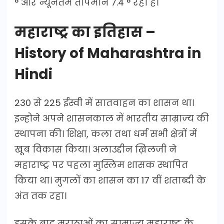
° और न्यूनतम तापमान 7.4 ° रहा है।
महाराष्ट्र का इतिहास –
History of Maharashtra in
Hindi
230 से 225 ईस्वी में सातवाहन का शासन था।
इन्होने अपने शासनकाल में भारतीय साम्राज्‍य की
स्‍थापना की। शिक्षा, कला तथा धर्म सभी क्षेत्रों में
खूब विकास किया। अलाउद्दीन ख़िलजी ने
महाराष्ट्र पर पहला मुस्लिम शासक स्थापित
किया था। मुगलों का शासन का 17 वीं शताब्दी के
अंत तक रहा।
इसके बाद मराठाओं का साम्राज्य महाराष्ट्र के