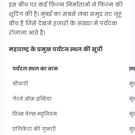
इस बीच पर कई फिल्म निर्माताओं ने फिल्म की
शूटिंग की है। मुंबई का सबसे लंबा समुद्र तट जुहू
बीच है जिसे देखने हजारों के संख्या में पर्यटक
रोजाना आते हैं।
महाराष्ट्र के प्रमुख पर्यटन स्थल की सूची
पर्यटल स्थल का नाम
स्
चौपाटी
मुं
गेटवे ऑफ़ इन्डिया
मुं
प्रिन्स वेल्स म्युज़ियम
मुं
एलिफेंटा की गुफाएँ
मुं