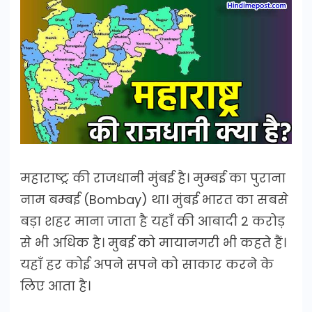
महाराष्‍ट्र की राजधानी मुंबई है। मुम्बई का पुराना
नाम बम्बई (Bombay) था। मुंबई भारत का सबसे
बड़ा शहर माना जाता है यहाँ की आबादी 2 करोड़
से भी अधिक है। मुबई को मायानगरी भी कहते हैं।
यहाँ हर कोई अपने सपने को साकार करने के
लिए आता है।