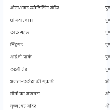
भीमाशंकर ज्योतिर्लिंग मंदिर
पुण
शनिवारवाडा
पुण
लाल महल
पुण
सिंहगढ़
पुण
आई.टी. पार्क
पुण
लक्ष्मी रोड
पुण
अजंता-एलोरा की गुफ़ाएँ
और
बीबी का मकबरा
और
घृष्‍णेश्‍वर मंदिर
और