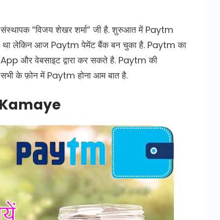
ंस्थापक “विजय शेखर शर्मा” जी है. शुरुआत में Paytm
ए था लेकिन आज Paytm पेमेंट बैंक बन चुका है. Paytm का
ाइल App और वेबसाइट द्वारा कर सकते है. Paytm की
ज सभी के फ़ोन में Paytm होना आम बात है.
e Kamaye