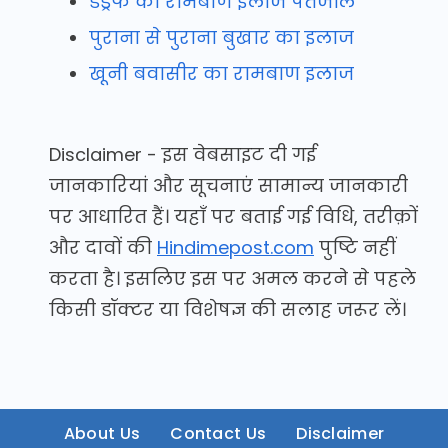
डैंड्रफ का रामबाण इलाज पतंजलि
पुराना से पुराना बुखार का इलाज
खूनी बवासीर का रामबाण इलाज
Disclaimer - इस वेबसाइट दी गई
जानकारियां और सूचनाएं सामान्य जानकारी
पर आधारित हैं। यहाँ पर बताई गई विधि, तरीक़ों
और दावों की
Hindimepost.com
पुष्टि नहीं
करता है। इसलिए इस पर अमल करने से पहले
किसी डॉक्टर या विशेषज्ञ की सलाह जरूर लें।
About Us
Contact Us
Disclaimer