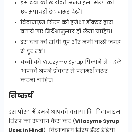
इस दवा को खरीदते समय इस सिरप की
एक्सपायरी डेट जरूर देखें।
विटाजाइम सिरप को हमेशा डॉक्टर द्वारा
बताये गए निर्देशानुसार ही लेंना चाहिए।
इस दवा को सीधी धूप और नमी वाली जगह
से दूर रखें।
बच्चों को Vitazyme Syrup पिलाने से पहले
आपको अपने डॉक्टर से परामर्श जरूर
करना चाहिए।
निष्कर्ष
इस पोस्ट में हमने आपको बताया कि विटाजाइम
सिरप का उपयोग कैसे करें (
Vitazyme Syrup
Uses in Hindi
)। विटाजाइम सिरप ईस्ट इंडिया