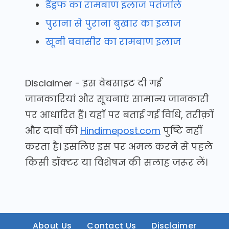
डैंड्रफ का रामबाण इलाज पतंजलि
पुराना से पुराना बुखार का इलाज
खूनी बवासीर का रामबाण इलाज
Disclaimer - इस वेबसाइट दी गई
जानकारियां और सूचनाएं सामान्य जानकारी
पर आधारित हैं। यहाँ पर बताई गई विधि, तरीक़ों
और दावों की
Hindimepost.com
पुष्टि नहीं
करता है। इसलिए इस पर अमल करने से पहले
किसी डॉक्टर या विशेषज्ञ की सलाह जरूर लें।
About Us
Contact Us
Disclaimer