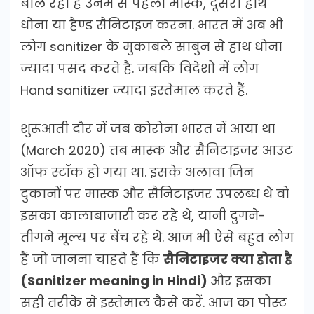
बोल रही है उनमे से पहला मास्क, दूसरा हाथ
धोना या हैण्ड सैनिटाइज करना. भारत में अब भी
लोग sanitizer के मुकाबले साबुन से हाथ धोना
ज्यादा पसंद करते है. जबकि विदेशो में लोग
Hand sanitizer ज्यादा इस्तेमाल करते हैं.
शुरूआती दौर में जब कोरोना भारत में आया था
(March 2020) तब मास्क और सैनिटाइजर आउट
ऑफ स्टॉक हो गया था. इसके अलावा जिन
दुकानों पर मास्क और सैनिटाइजर उपलब्ध थे वो
इसका कालाबाजारी कर रहे थे, यानी दुगने-
तीगने मूल्य पर बेंच रहे थे. आज भी ऐसे बहुत लोग
हैं जो जानना चाहते हैं कि
सैनिटाइजर क्या होता है
(Sanitizer meaning in Hindi)
और इसका
सही तरीके से इस्तेमाल कैसे करें. आज का पोस्ट