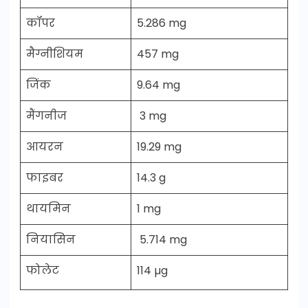
कॉपर
5.286 mg
मैग्नीशियम
457 mg
जिंक
9.64 mg
मैंगनीज
3 mg
आयरन
19.29 mg
फाइबर
14.3 g
थायमिन
1 mg
नियासिन
5.714 mg
फोलेट
114 µg