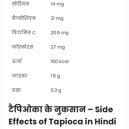
सोडियम
14 mg
मैग्नीशियम
21 mg
विटामिन C
20.6 mg
फॉस्फोरस
27 mg
ऊर्जा
160 kcal
फाइबर
1.8 g
वसा
0.3 g
टैपिओका के नुकसान – Side
Effects of Tapioca in Hindi