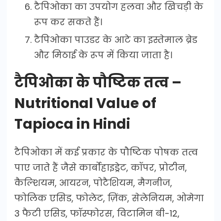
टैपिओका का उपयोग हलवा और खिचड़ी के
रूप कर सकते हैं।
टैपिओका पाउडर के आटे का इस्तेमाल ब्रेड
और मिठाई के रूप में किया जाता है।
टैपिओका के पौष्टिक तत्व –
Nutritional Value of
Tapioca in Hindi
टैपिओका में कई प्रकार के पौष्टिक पोषक तत्व
पाए जाते हैं जैसे कार्बोहाइड्रेट, कॉपर, प्रोटीन,
कैल्‍शियम, आयरन, पोटैशियम, मैगनीज,
फोलिक एसिड, फोलेट, ज़िंक, सेलेनियम, ओमेगा
3 फैटी एसिड, फॉस्फोरस, विटामिन बी-12,