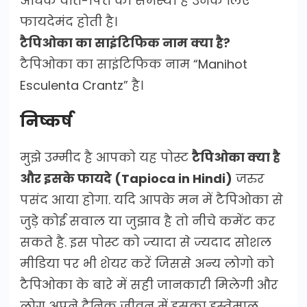
अधिक वात-पित्त की समस्या है उनके लिए
फायदेमंद होती है।
टैपिओका का साइंटिफिक नाम क्या है?
टैपिओका का साइंटिफिक नाम “Manihot
Esculenta Crantz” है।
निष्कर्ष
मुझे उम्मीद है आपको यह पोस्ट
टैपिओका क्या है
और इसके फायदे (Tapioca in Hindi)
जरुर
पसंद आया होगा. यदि आपके मन में टैपिओका से
जुड़े कोई सवाल या जुझाव है तो नीचे कमेंट कर
सकते है. इस पोस्ट को ज्यादा से ज्यदाद सोशल
मीडिया पर भी शेयर करें जिससे अन्य लोगो को
टैपिओका के बारे में सही जानकारी मिलेगी और
लोग अपने दैनिक जीवन में इसका इस्तेमाल