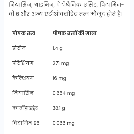
नियासिन, थाइमिन, पैंटोथैनिक एसिड, विटामिन-
बी 6 और अन्य एंटीऑक्सीडेंट तत्व मौजूद होते हैं।
पोषक तत्व
पोषक तत्वों की मात्रा
प्रोटीन
1.4 g
पोटैशियम
271 mg
कैल्शियम
16 mg
नियासिन
0.854 mg
कार्बोहाइड्रेट
38.1 g
विटामिन B6
0.088 mg