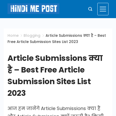
Skip
to
Hindi
content
Me
Home
Blogging
Article Submissions क्या है – Best
Free Article Submission Sites List 2023
Post
Article Submissions क्या
है – Best Free Article
Submission Sites List
2023
आज हम जानेंगे Article Submissions क्या हैं