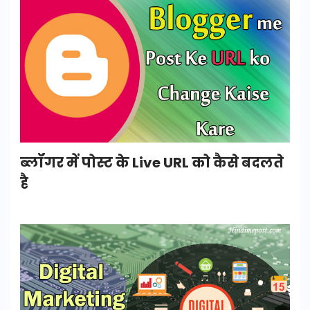
ब्लॉगर में पोस्ट के Live URL को कैसे बदलते
है