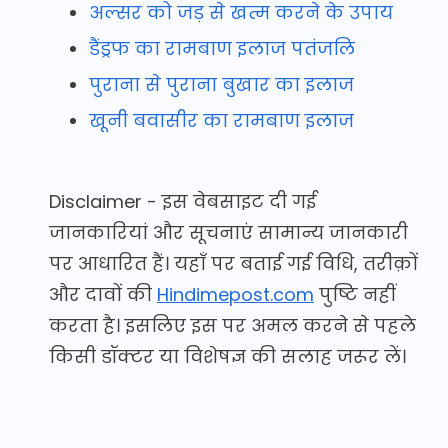
अल्सर को जड़ से खत्म करने के उपाय
डैंड्रफ का रामबाण इलाज पतंजलि
पुराना से पुराना बुखार का इलाज
खूनी बवासीर का रामबाण इलाज
Disclaimer - इस वेबसाइट दी गई
जानकारियां और सूचनाएं सामान्य जानकारी
पर आधारित हैं। यहाँ पर बताई गई विधि, तरीक़ों
और दावों की
Hindimepost.com
पुष्टि नहीं
करता है। इसलिए इस पर अमल करने से पहले
किसी डॉक्टर या विशेषज्ञ की सलाह जरूर लें।