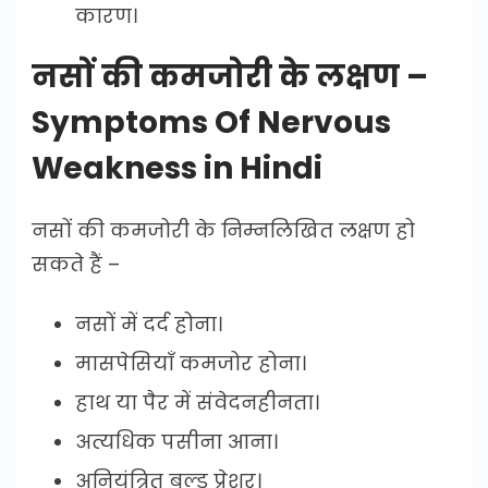
कारण।
नसों की कमजोरी के लक्षण –
Symptoms Of Nervous
Weakness in Hindi
नसों की कमजोरी के निम्नलिखित लक्षण हो
सकते हैं –
नसों में दर्द होना।
मासपेसियाँ कमजोर होना।
हाथ या पैर में संवेदनहीनता।
अत्यधिक पसीना आना।
अनियंत्रित बल्ड प्रेशर।