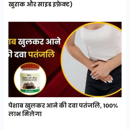
खुराक और साइड इफ़ेक्ट)
पेशाब खुलकर आने की दवा पतंजलि, 100%
लाभ मिलेगा