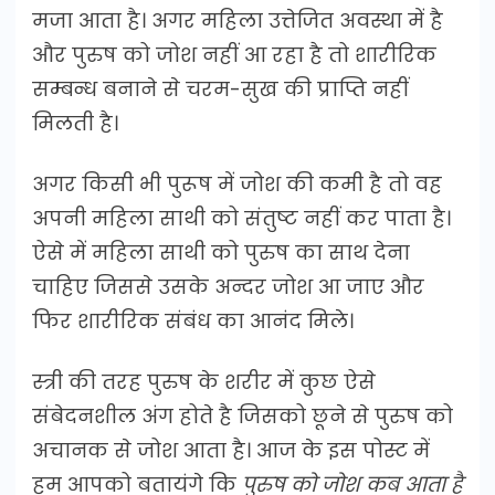
मजा आता है। अगर महिला उत्तेजित अवस्था में है
और पुरुष को जोश नहीं आ रहा है तो शारीरिक
सम्बन्ध बनाने से चरम-सुख की प्राप्ति नहीं
मिलती है।
अगर किसी भी पुरूष में जोश की कमी है तो वह
अपनी महिला साथी को संतुष्ट नहीं कर पाता है।
ऐसे में महिला साथी को पुरुष का साथ देना
चाहिए जिससे उसके अन्दर जोश आ जाए और
फिर शारीरिक संबंध का आनंद मिले।
स्त्री की तरह पुरुष के शरीर में कुछ ऐसे
संबेदनशील अंग होते है जिसको छूने से पुरुष को
अचानक से जोश आता है। आज के इस पोस्ट में
हम आपको बतायंगे कि
पुरुष को जोश कब आता है