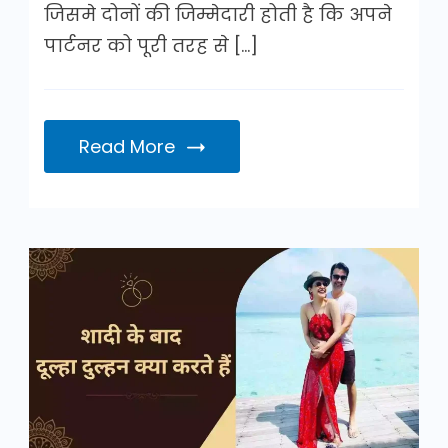
जिसमे दोनों की जिम्मेदारी होती है कि अपने
पार्टनर को पूरी तरह से […]
Read More
शादी
के
बाद
दूल्हा
दुल्हन
क्या