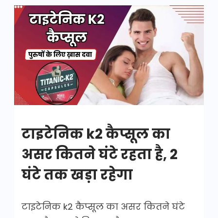
टाइटेनिक
k2
कैप्सूल
का
असर
कितने
घंटे
रहता
टाइटेनिक k2 कैप्सूल का
है
असर कितने घंटे रहता है, 2
घंटे तक खड़ा रहेगा
टाइटेनिक k2 कैप्सूल का असर कितने घंटे