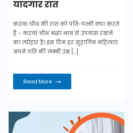
यादगार रात
करवा चौथ की रात को पति-पत्नी क्या करते
हैं – करवा चौथ श्रद्धा भाव से उपवास रखने
का त्‍योहार है। इस दिन हर सुहागिन महिलाएं
अपने पति की लम्बी उम्र […]
Read More
टाइमिंग
बढ़ाने