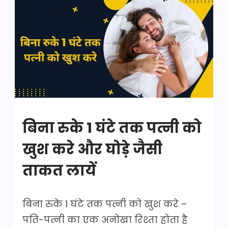
बिना
रुके
1
घंटे
तक
पत्नी
को
खुश
बिना रुके 1 घंटे तक पत्नी को
करे
खुश करे और घोड़े जैसी
ताकत लायें
बिना रुके 1 घंटे तक पत्नी को खुश करे –
पति-पत्नी का एक अनोखा रिश्ता होता है