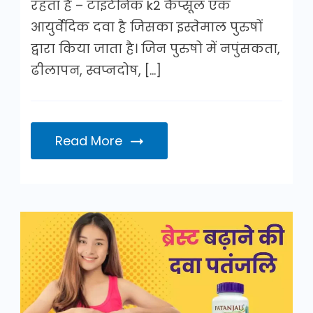
रहता है – टाइटेनिक k2 कैप्सूल एक
आयुर्वेदिक दवा है जिसका इस्तेमाल पुरुषों
द्वारा किया जाता है। जिन पुरुषो में नपुंसकता,
ढीलापन, स्वप्नदोष, […]
Read More
ब्रेस्ट
बढ़ाने
की
दवा
पतंजलि