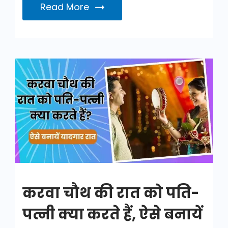
Read More
करवा
चौथ
की
रात
को
पति-
पत्नी
क्या
करवा चौथ की रात को पति-
करते
हैं
पत्नी क्या करते हैं, ऐसे बनायें