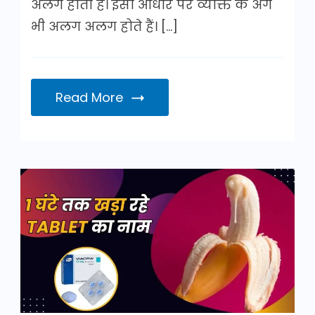
अलग होता है। इसी आधार पर व्यक्ति के अंग
भी अलग अलग होते हैं। […]
Read More
1
घंटे
तक
खड़ा
रहे
tablet