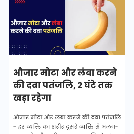
मोटा
और
लंबा
करने
की
दवा
पतंजलि
औजार मोटा और लंबा करने
की दवा पतंजलि, 2 घंटे तक
खड़ा रहेगा
औजार मोटा और लंबा करने की दवा पतंजलि
– हर व्यक्ति का शरीर दूसरे व्यक्ति से अलग-