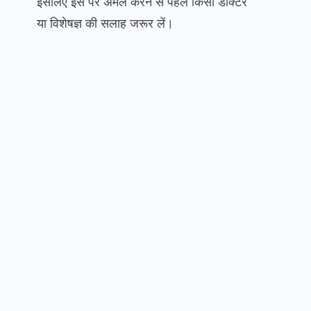
इसलिए इस पर अमल करने से पहले किसी डॉक्टर
या विशेषज्ञ की सलाह जरूर लें।