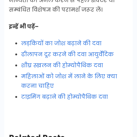
मान्यता को अमल करने से पहले डॉक्टर या
सम्बंधित विशेषज्ञ की परामर्श जरूर लें।
इन्हें भी पढ़ें–
लड़कियों का जोश बढ़ाने की दवा
ढीलापन दूर करने की दवा आयुर्वेदिक
शीघ्र स्खलन की होम्योपैथिक दवा
महिलाओं को जोश में लाने के लिए क्या
करना चाहिए
टाइमिंग बढ़ाने की होम्योपैथिक दवा