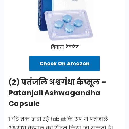
वियाग्रा टेबलेट
Check On Amazon
(2) पतंजलि अश्वगंधा कैप्सूल –
Patanjali Ashwagandha
Capsule
1 घंटे तक खड़ा रहे tablet के रूप में पतंजलि
अश्वगंधा कैप्सूल का सेवन किया जा सकता है।