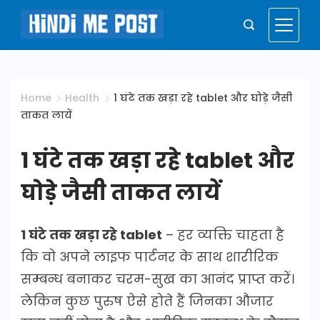
Skip
to
Hindi
content
Me
Home
Health
1 घंटे तक खड़ा रहे tablet और घोड़े जैसी
ताकत लायें
Post
1 घंटे तक खड़ा रहे tablet और
घोड़े जैसी ताकत लायें
1 घंटे तक खड़ा रहे tablet
– हर व्यक्ति चाहता है
कि वो अपने लाइफ पार्टनर के साथ शारीरिक
सम्बन्ध बनाकर चरम-सुख का आनंद प्राप्त करें।
लेकिन कुछ पुरुष ऐसे होते हैं जिनका औजार