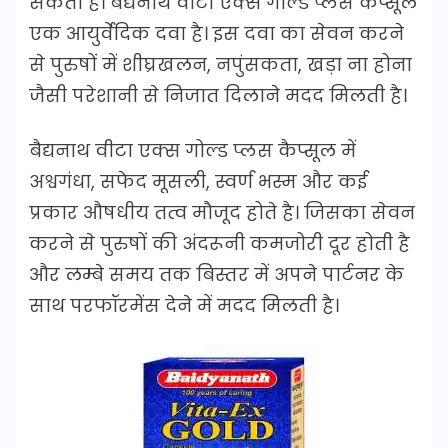
सकता है। बैद्यनाथ वीटा एक्स गोल्ड प्लस कैप्सूल
एक आयुर्वेदिक दवा है। इस दवा का सेवन करने
से पुरुषों में शीघ्रखलन, नपुंसकता, खड़ा ना होना
जैसी परेशानी से निजात दिलाने मदद मिलती है।
बैद्यनाथ वीटा एक्स गोल्ड प्लस कैप्सूल में
अश्वगंधा, सफेद मूसली, स्वर्ण भस्म और कई
प्रकार औषधीय तत्व मौजूद होते है। जिसका सेवन
करने से पुरुषों की अंदरूनी कमजोरी दूर होती है
और लम्बे समय तक बिस्तर में अपने पार्टनर के
साथ परफॉरमेंस देने में मदद मिलती है।