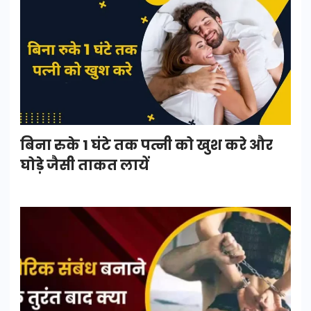
बिना रुके 1 घंटे तक पत्नी को खुश करे और
घोड़े जैसी ताकत लायें