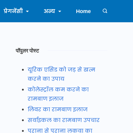
प्रेगनेंसी
अन्य
Home
पॉपुलर पोस्ट
यूरिक एसिड को जड़ से खत्म
करने का उपाय
कोलेस्ट्रॉल कम करने का
रामबाण इलाज
लिवर का रामबाण इलाज
सर्वाइकल का रामबाण उपचार
पुराना से पुराना लकवा का