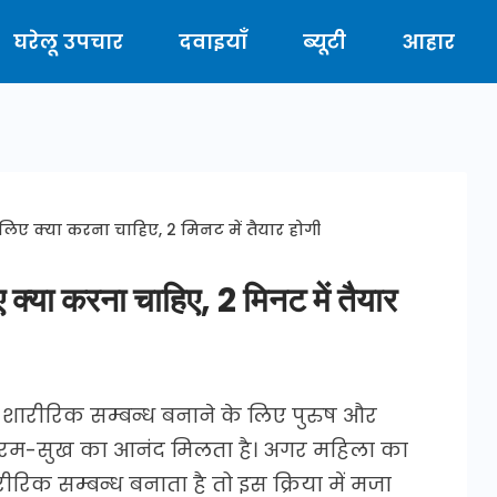
घरेलू उपचार
दवाइयाँ
ब्यूटी
आहार
लिए क्या करना चाहिए, 2 मिनट में तैयार होगी
 क्या करना चाहिए, 2 मिनट में तैयार
शारीरिक सम्बन्ध बनाने के लिए पुरुष और
 चरम-सुख का आनंद मिलता है। अगर महिला का
ीरिक सम्बन्ध बनाता है तो इस क्रिया में मजा