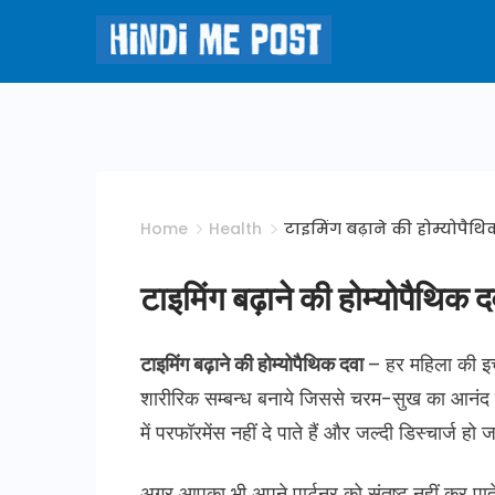
Skip
to
content
Hindi
Me
Post
Home
Health
टाइमिंग बढ़ाने की होम्योपैथ
टाइमिंग बढ़ाने की होम्योपैथिक
टाइमिंग बढ़ाने की होम्योपैथिक दवा
– हर महिला की इच
शारीरिक सम्बन्ध बनाये जिससे चरम-सुख का आनंद मि
में परफॉरमेंस नहीं दे पाते हैं और जल्दी डिस्चार्ज हो ज
अगर आपका भी अपने पार्टनर को संतुष्ट नहीं कर पाते 