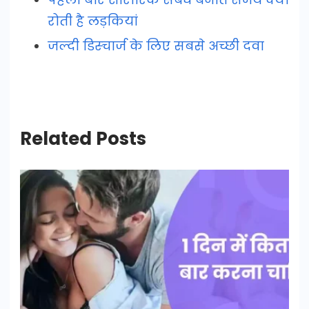
रोती है लड़कियां
जल्दी डिस्चार्ज के लिए सबसे अच्छी दवा
Related Posts