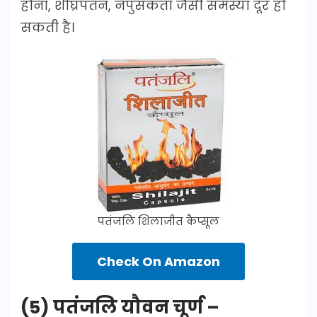
होना, शीघ्रपतन, नपुसंकता जैसी समस्या दूर हो
सकती है।
पतंजलि शिलाजीत कैप्सूल
Check On Amazon
(5) पतंजलि यौवन चूर्ण –