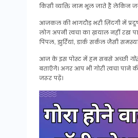
किसी व्यक्ति नाम भूल जाते हैं लेकिन ज
आजकल की भागदौड़ भरी ज़िंदगी में प्रद
लोग अपनी त्वचा का ख़याल नहीं रख पात
पिंपल, झुर्रियां, डार्क सर्कल जैसी समस्य
आज के इस पोस्ट में हम सबसे अच्छी
गोर
बताएँगे। अगर आप भी गोरी त्वचा पाने क
जरूर पढ़ें।