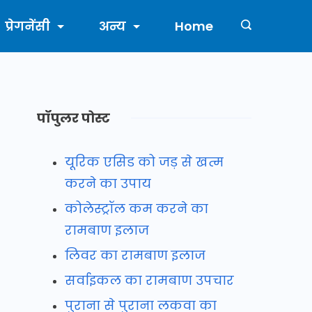
प्रेगनेंसी
अन्य
Home
पॉपुलर पोस्ट
यूरिक एसिड को जड़ से खत्म
करने का उपाय
कोलेस्ट्रॉल कम करने का
रामबाण इलाज
लिवर का रामबाण इलाज
सर्वाइकल का रामबाण उपचार
पुराना से पुराना लकवा का