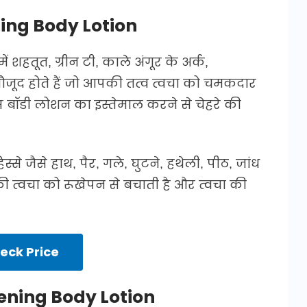
ing Body Lotion
ं शहतूत, ग्रीन टी, काले अंगूर के अर्क,
 मौजूद होते हैं जो आपकी तत्व त्वचा को चमकदार
स बॉडी लोशन का इस्तेमाल करने से चेहरे की
 जैसे हाथ, पैर, गले, घुटने, हथेली, पीठ, जांध
ी त्वचा को रूखेपन से बचाती है और त्वचा की
eck Price
tening Body Lotion