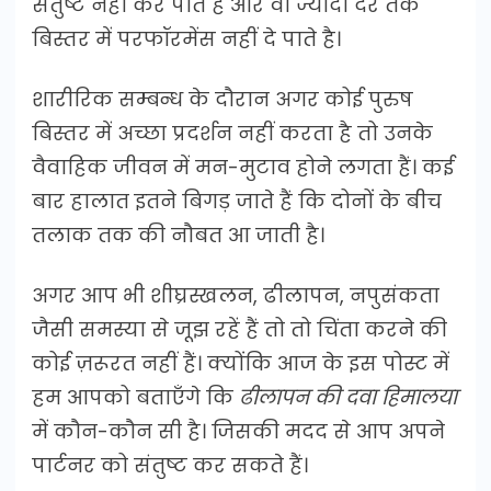
संतुष्ट नहीं कर पाते हैं और वो ज्यादा देर तक
बिस्तर में परफॉरमेंस नहीं दे पाते है।
शारीरिक सम्बन्ध के दौरान अगर कोई पुरुष
बिस्तर में अच्छा प्रदर्शन नहीं करता है तो उनके
वैवाहिक जीवन में मन-मुटाव होने लगता हैं। कई
बार हालात इतने बिगड़ जाते हैं कि दोनों के बीच
तलाक तक की नौबत आ जाती है।
अगर आप भी शीघ्रस्खलन, ढीलापन, नपुसंकता
जैसी समस्या से जूझ रहें हैं तो तो चिंता करने की
कोई ज़रूरत नहीं हैं। क्योंकि आज के इस पोस्ट में
हम आपको बताएँगे कि
ढीलापन की दवा हिमालया
में कौन-कौन सी है। जिसकी मदद से आप अपने
पार्टनर को संतुष्ट कर सकते हैं।