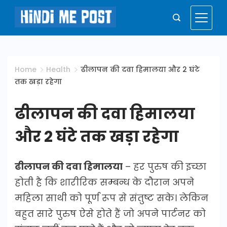
Skip
to
Hindi
content
Me
Home
Health
ढीलापन की दवा हिमालया और 2 घंटे
तक खड़ा रहेगा
Post
ढीलापन की दवा हिमालया
और 2 घंटे तक खड़ा रहेगा
ढीलापन की दवा हिमालया
– हर पुरुष की इच्छा
होती है कि शारीरिक सम्बन्ध के दौरान अपने
महिला साथी को पूर्ण रूप से संतुष्ट सके। लेकिन
बहुत सारे पुरुष ऐसे होते हैं जो अपने पार्टनर को