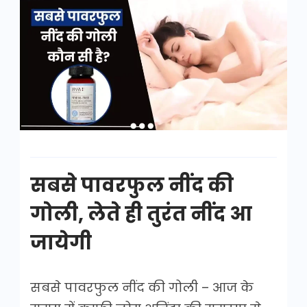
सबसे
पावरफुल
नींद
की
गोली
सबसे पावरफुल नींद की
गोली, लेते ही तुरंत नींद आ
जायेगी
सबसे पावरफुल नींद की गोली – आज के