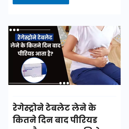
रेगेस्ट्रोने
टेबलेट
लेने
के
कितने
दिन
बाद
पीरियड
आता
रेगेस्ट्रोने टेबलेट लेने के
है
कितने दिन बाद पीरियड