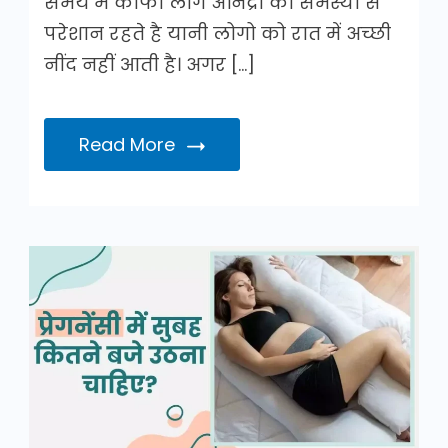
समय में काफी लोग अनिंद्रा की समस्या से
परेशान रहते है यानी लोगो को रात में अच्छी
नींद नहीं आती है। अगर […]
Read More
प्रेगनेंसी
में
सुबह
कितने
बजे
उठना
चाहिए