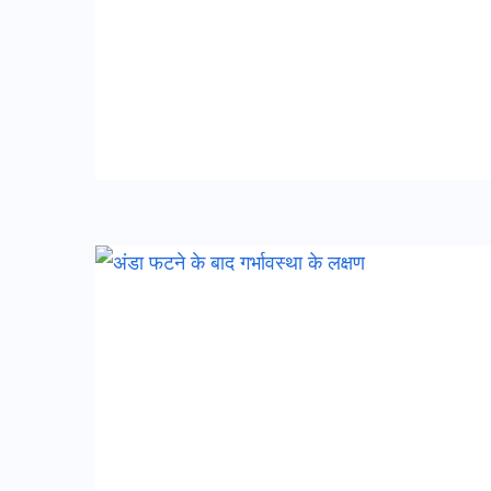
अंडा
फटने
के
बाद
गर्भावस्था
के
लक्षण