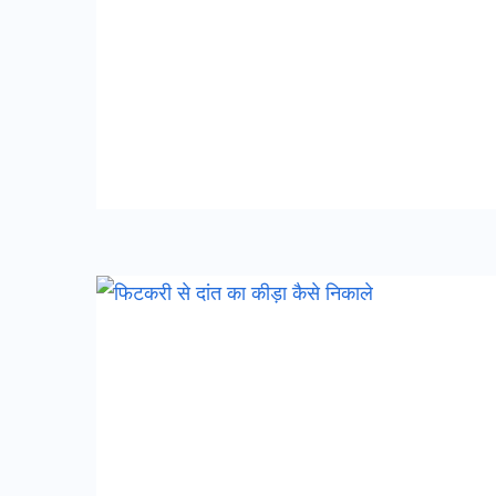
फिटकरी
से
दांत
का
कीड़ा
कैसे