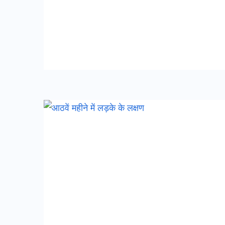
आठवें
महीने
में
लड़के
के
लक्षण