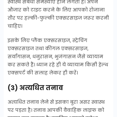
स्वास्थ संबंधी समस्याएं होने लगती है। अपने
औजार को टाइट करने के लिए आपको रोजाना
तौर पर हल्की-फुल्की एक्सरसाइज जरूर करनी
चाहिए।
इसके लिए प्लैंक एक्सरसाइज, स्ट्रेचिंग
एक्सरसाइज तथा कीगल एक्सरसाइज,
सर्वांगासन, धनुरासन, भुजंगासन जैसे व्यायाम
कर सकते हैं। ध्यान रहे ही ये व्यायाम किसी हेल्थ
एक्सपर्ट की सलाह लेकर ही करें।
(3) अत्यधित तनाव
अत्यधित तनाव लेने से इसका बुरा असर स्वास्थ
पर पड़ता है। तनाव आपकी वैवाहिक लाइफ को