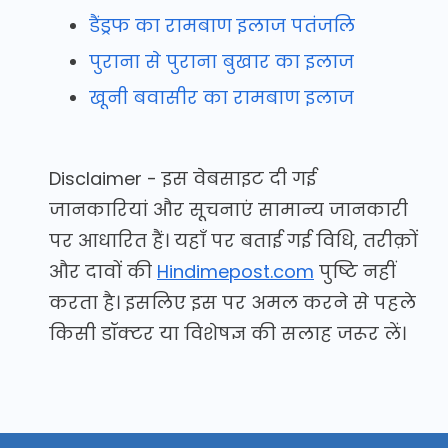
डैंड्रफ का रामबाण इलाज पतंजलि
पुराना से पुराना बुखार का इलाज
खूनी बवासीर का रामबाण इलाज
Disclaimer - इस वेबसाइट दी गई
जानकारियां और सूचनाएं सामान्य जानकारी
पर आधारित हैं। यहाँ पर बताई गई विधि, तरीक़ों
और दावों की
Hindimepost.com
पुष्टि नहीं
करता है। इसलिए इस पर अमल करने से पहले
किसी डॉक्टर या विशेषज्ञ की सलाह जरूर लें।