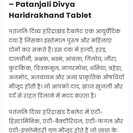
– Patanjali Divya
Haridrakhand Tablet
पतंजलि दिव्य हरिद्राखंड टैबलेट एक आयुर्वेदिक
दवा है जिसका इस्तेमाल पुरुष और महिलाएं
दोनों कर सकते हैं। इस दवा में हल्दी, हरड़,
दालचीनी, अभ्रक, भस्म, आंवला, गिलोय, जीरा,
कुटकिक, चित्रकमूल, नागरमोथा, धनिया, बहेड़ा,
अजमोद, अजवायन और अन्य प्राकृतिक औषधियाँ
मौजूद होती है। जो आपको दाद, खाज खुजली और
दर्द से राहत दिलाने में मदद करता है।
पतंजलि दिव्य हरिद्राखंड टैबलेट में एंटी-
हिस्टामिनिक, एंटी-बैक्टीरियल, एंटी-फंगल और
एंटी-इंफ्लेमेटरी गुण मौजूद होते हैं जो त्वचा के