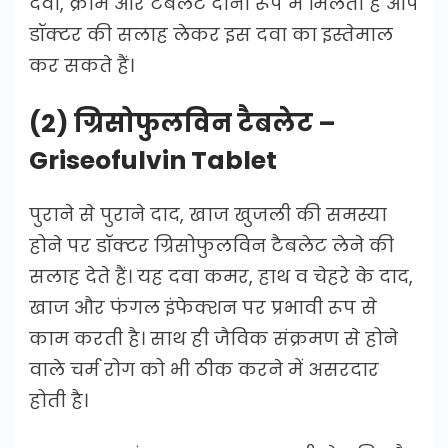
दवा, क्रीम और टैबलेट दोनों रूप में मिलती है आप
डॉक्टर की सलाह लेकर इस दवा का इस्तेमाल
कर सकते हैं।
(2) ग्रिसोफुलविन टैबलेट –
Griseofulvin Tablet
पुराने से पुराने दाद, खाज खुजली की समस्या
होने पर डॉक्टर ग्रिसोफुलविन टैबलेट लेने की
सलाह देते हैं। यह दवा कमर, हाथ व चेहरे के दाद,
खाज और फंगल इंफेक्शन पर प्रभावी रूप से
काम करती है। साथ ही जैविक संक्रमण से होने
वाले चर्म रोग को भी ठीक करने में असरदार
होती है।