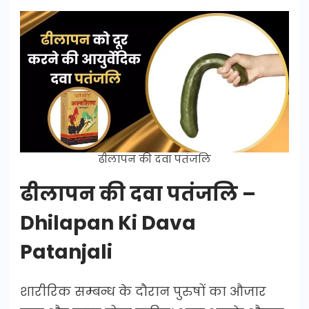
ढीलापन की दवा पतंजलि
ढीलापन की दवा पतंजलि –
Dhilapan Ki Dava
Patanjali
शारीरिक सम्बन्ध के दौरान पुरुषों का औजार