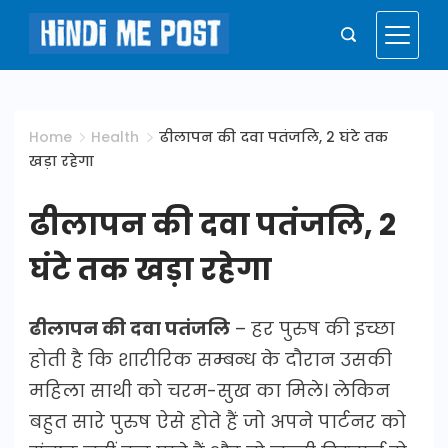
Skip
to
Hindi
content
Me
Home
Health
ढीलापन की दवा पतंजलि, 2 घंटे तक
खड़ा रहेगा
Post
ढीलापन की दवा पतंजलि, 2
घंटे तक खड़ा रहेगा
ढीलापन की दवा पतंजलि
– हर पुरुष की इच्छा
होती है कि शारीरिक सम्बन्ध के दौरान उसकी
महिला साथी को चरम-सुख का मिले। लेकिन
बहुत सारे पुरुष ऐसे होते हैं जो अपने पार्टनर को