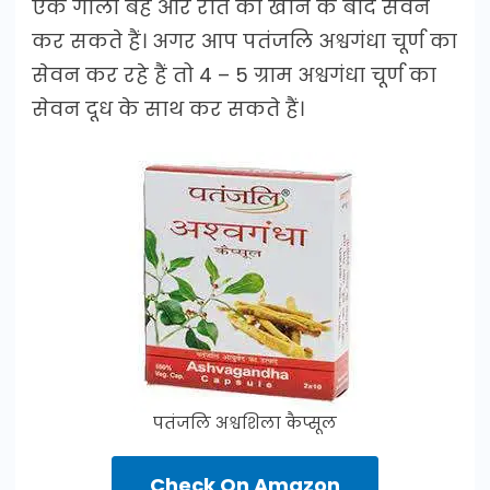
एक गोली बह और रात को खाने के बाद सेवन
कर सकते हैं। अगर आप पतंजलि अश्वगंधा चूर्ण का
सेवन कर रहे हैं तो 4 – 5 ग्राम अश्वगंधा चूर्ण का
सेवन दूध के साथ कर सकते हैं।
पतंजलि अश्वशिला कैप्सूल
Check On Amazon