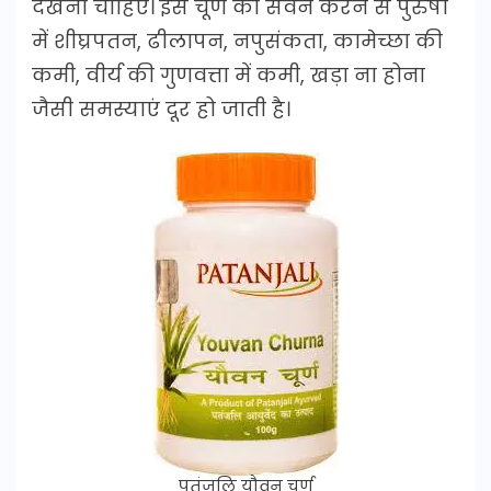
देखना चाहिए। इस चूर्ण का सेवन करने से पुरुषों
में शीघ्रपतन, ढीलापन, नपुसंकता, कामेच्छा की
कमी, वीर्य की गुणवत्ता में कमी, खड़ा ना होना
जैसी समस्याएं दूर हो जाती है।
पतंजलि यौवन चूर्ण