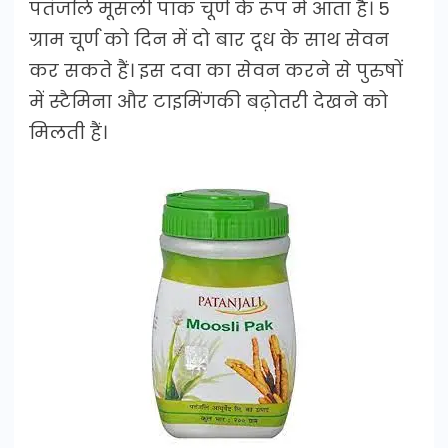
पतंजलि मूसली पाक चूर्ण के रूप में आता है। 5
ग्राम चूर्ण को दिन में दो बार दूध के साथ सेवन
कर सकते हैं। इस दवा का सेवन करने से पुरुषों
में स्टैमिना और टाइमिंगकी बढ़ोतरी देखने को
मिलती हैं।