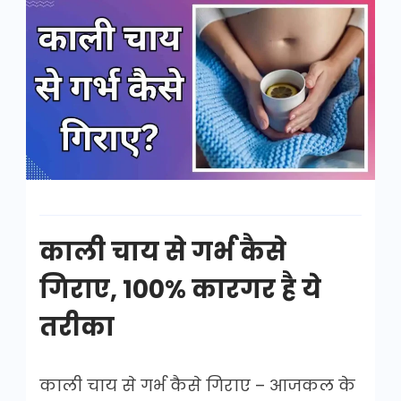
काली
चाय
से
गर्भ
कैसे
गिराए
काली चाय से गर्भ कैसे
गिराए, 100% कारगर है ये
तरीका
काली चाय से गर्भ कैसे गिराए – आजकल के