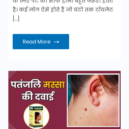
के लिए पेट का साफ होना बहुत जरूरी होता
है। कई लोग ऐसे होते हैं जो घंटो तक टॉयलेट
[…]
Read More
पतंजलि
मस्सा
की
दवाई