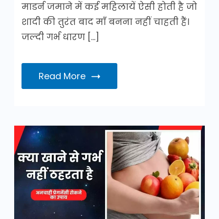
माडर्न जमाने में कई महिलायें ऐसी होती है जो
शादी की तुरंत बाद माँ बनना नहीं चाहती हैं।
जल्दी गर्भ धारण […]
Read More
क्या
खाने
से
गर्भ
नहीं
ठहरता