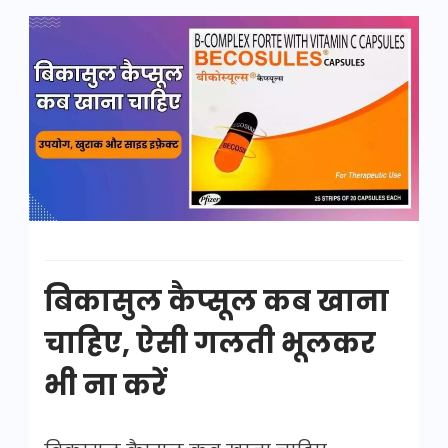
बिकासुल
कैप्सूल
कब
खाना
चाहिए
बिकासुल कैप्सूल कब खाना
चाहिए, ऐसी गलती भूलकर
भी ना करें