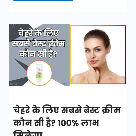
चेहरे
के
लिए
सबसे
बेस्ट
क्रीम
कौन
सी
है?
चेहरे के लिए सबसे बेस्ट क्रीम
कौन सी है? 100% लाभ
मिलेगा