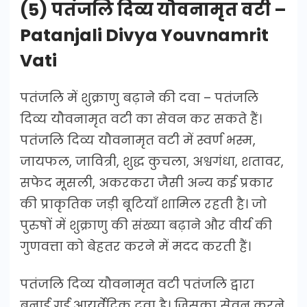
(5) पतंजलि दिव्य यौवनामृत वटी –
Patanjali Divya Youvnamrit
Vati
पतंजलि में शुक्राणु बढ़ाने की दवा – पतंजलि
दिव्य यौवनामृत वटी का सेवन कर सकते हैं।
पतंजलि दिव्य यौवनामृत वटी में स्वर्ण भस्म,
जायफल, जावित्री, शुद्ध कुचला, अश्वगंधा, शतावर,
सफेद मूसली, अकरकरा जैसी अन्य कई प्रकार
की प्राकृतिक जड़ी बूटियाँ शामिल रहती है। जो
पुरुषों में शुक्राणु की संख्या बढ़ाने और वीर्य की
गुणवत्ता को बेहतर करने में मदद करती हैं।
पतंजलि दिव्य यौवनामृत वटी पतंजलि द्वारा
बनाई गई आयुर्वेदिक दवा है। जिसका सेवन करने