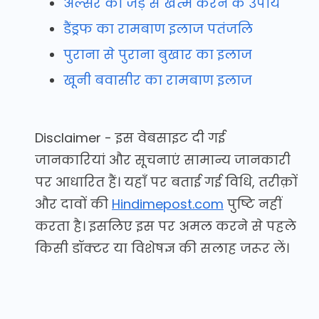
अल्सर को जड़ से खत्म करने के उपाय
डैंड्रफ का रामबाण इलाज पतंजलि
पुराना से पुराना बुखार का इलाज
खूनी बवासीर का रामबाण इलाज
Disclaimer - इस वेबसाइट दी गई
जानकारियां और सूचनाएं सामान्य जानकारी
पर आधारित हैं। यहाँ पर बताई गई विधि, तरीक़ों
और दावों की
Hindimepost.com
पुष्टि नहीं
करता है। इसलिए इस पर अमल करने से पहले
किसी डॉक्टर या विशेषज्ञ की सलाह जरूर लें।