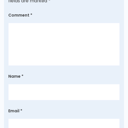
fields are marked
*
Comment
*
Name
*
Email
*